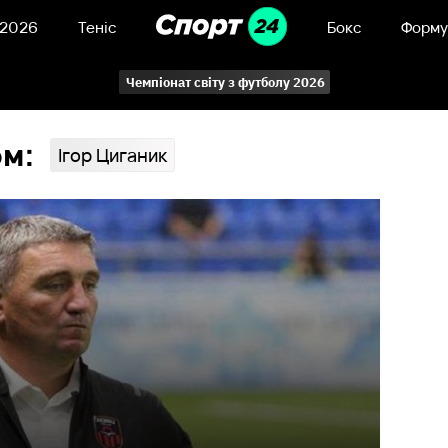
 2026
Теніс
Бокс
Форму
Чемпіонат світу з футболу 2026
ом:
Ігор Циганик