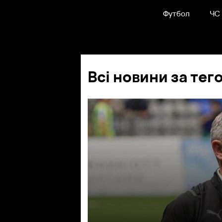
Футбол
ЧС
Всі новини за тег