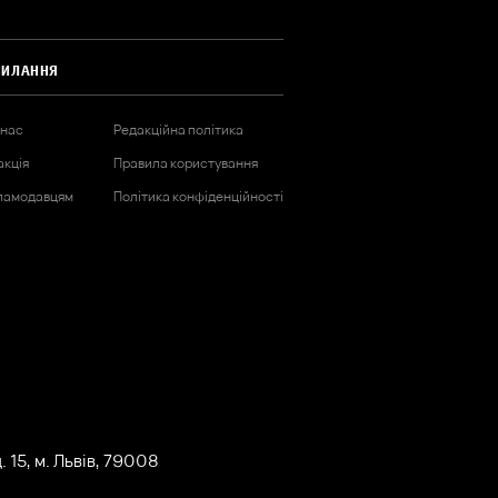
СИЛАННЯ
 нас
Редакційна політика
акція
Правила користування
ламодавцям
Політика конфіденційності
 15, м. Львів, 79008