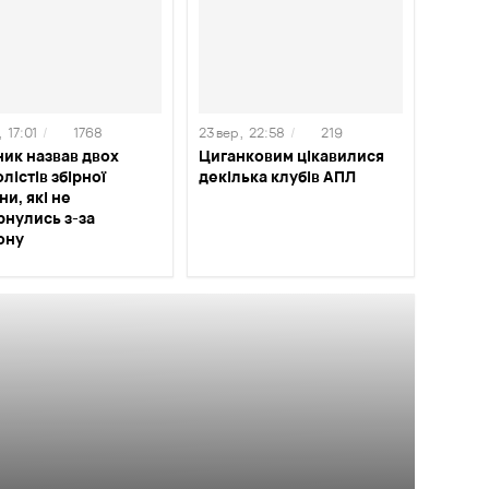
,
17:01
/
1768
23 вер ,
22:58
/
219
ик назвав двох
Циганковим цікавилися
лістів збірної
декілька клубів АПЛ
ни, які не
рнулись з-за
ону