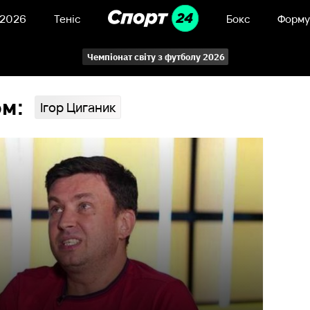
 2026
Теніс
Бокс
Форму
Чемпіонат світу з футболу 2026
ом:
Ігор Циганик