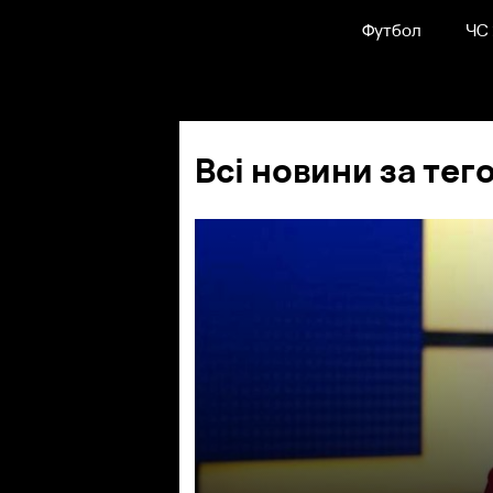
Футбол
ЧС
Всі новини за тег