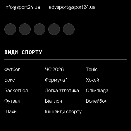
info@sport24.ua
advsport@sport24.ua
ВИДИ СПОРТУ
Футбол
ЧС 2026
Теніс
Бокс
Формула 1
Хокей
Баскетбол
Легка атлетика
Олімпіада
Футзал
Біатлон
Волейбол
Шахи
Інші види спорту