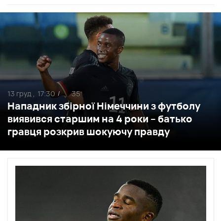
13 груд ,
17:30
35
/
Нападник збірної Німеччини з футболу
виявився старшим на 4 роки – батько
гравця розкрив шокуючу правду