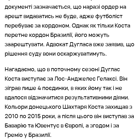
документі зазначається, що наразі ордер на
арешт видаватись не буде, адже футболіст
перебуває за кордоном. Однак як тільки Коста
перетне кордон Бразилії, його можуть
заарештувати. Адвокат Дугласа вже заявив, що
рішення суду вони оскаржуватимуть.
Нагадаємо, що в поточному сезоні Дуглас
Коста виступає за Лос-Анджелес Гелаксі. Він
зіграв лише 4 поєдинки, в яких йому так і не
вдалося відзначитися результативними діями.
Кольори донецького Шахтаря Коста захищав з
2010 по 2015 роки, а після цього він виступав за
Баварію та Ювентус в Європі, а згодом і за
Греміо у Бразилії.