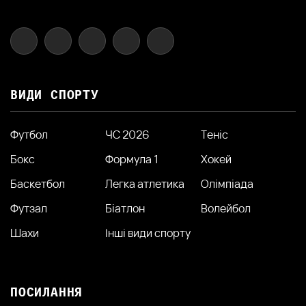
ВИДИ СПОРТУ
Футбол
ЧС 2026
Теніс
Бокс
Формула 1
Хокей
Баскетбол
Легка атлетика
Олімпіада
Футзал
Біатлон
Волейбол
Шахи
Інші види спорту
ПОСИЛАННЯ