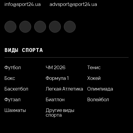
info@sport24.ua
advsport@sport24.ua
ВИДЫ СПОРТА
Футбол
ЧМ 2026
Тенис
Бокс
Формула 1
Хокей
Баскетбол
Легкая Атлетика
Олимпиада
Футзал
Биатлон
Волейбол
Шахматы
Другие виды
спорта