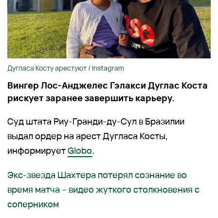
Дугласа Косту арестуют / Instagram
Вингер Лос-Анджелес Гэлакси Дуглас Коста
рискует заранее завершить карьеру.
Суд штата Риу-Гранди-ду-Сул в Бразилии
выдал ордер на арест Дугласа Косты,
информирует
Globo
.
Экс-звезда Шахтера потерял сознание во
время матча – видео жуткого столкновения с
соперником