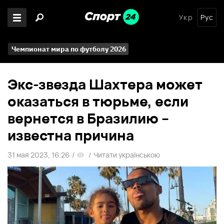
Укр
Рус
Чемпионат мира по футболу 2026
Экс-звезда Шахтера может
оказаться в тюрьме, если
вернется в Бразилию –
известна причина
31 мая 2023, 16:26
/
/
Читати українською