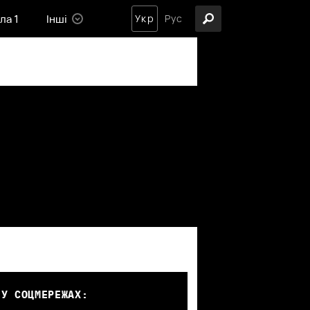
ла 1
Інші
Укр
Рус
 У СОЦМЕРЕЖАХ: