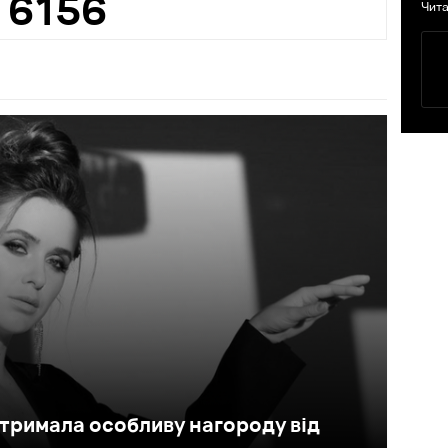
6156
Чита
отримала особливу нагороду від