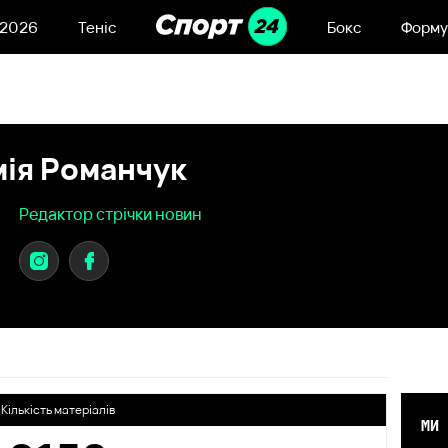
 2026
Теніс
Бокс
Форму
ія Романчук
Редактор стрічки новин
Кількість матеріалів
МИ