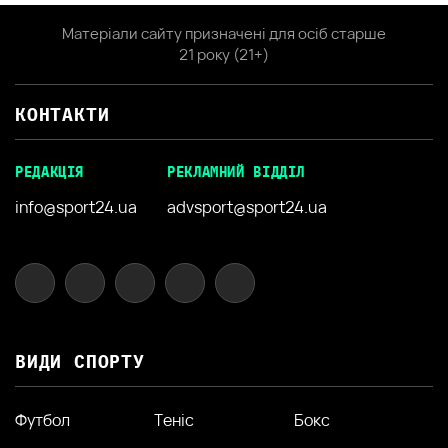
Матеріали сайту призначені для осіб старше
21 року (21+)
КОНТАКТИ
РЕДАКЦІЯ
РЕКЛАМНИЙ ВІДДІЛ
info@sport24.ua
advsport@sport24.ua
ВИДИ СПОРТУ
Футбол
Теніс
Бокс