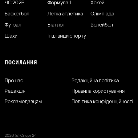
ЧС 2026
Формула 1
Хокей
Баскетбол
Легка атлетика
Олімпіада
Футзал
Біатлон
Волейбол
Шахи
Інші види спорту
ПОСИЛАННЯ
Про нас
Редакційна політика
Редакція
Правила користування
Рекламодавцям
Політика конфіденційності
2026 (с) Спорт 24