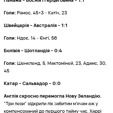
Голи:
Рамос, 45+3 – Катіч, 23
Швейцарія – Австралія – 1:1
Голи:
Ндоє, 14 – Єнгі, 56
Болівія – Шотландія – 0:4
Голи:
Шенкленд, 5, Мактоміней, 23, Адамс, 30,
45
Катар – Сальвадор – 0:0
Англія скросно перемогла Нову Зеландію.
"Три леви" відкрили лік забитим м'ячам аж у
компенсований до першого тайму час. Харрі