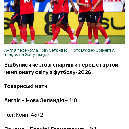
Англія перемогла Нову Зеландію / Фото Bradley Collyer/PA
Images via Getty Images
Відбулися чергові спаринги перед стартом
чемпіонату світу з футболу-2026.
Товариські матчі
Англія – Нова Зеландія – 1:0
Гол:
Кейн, 45+2
Панама – Боснія і Герцеговина – 1:1