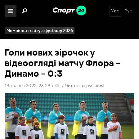
Укр
Рус
Чемпіонат світу з футболу 2026
Голи нових зірочок у
відеоогляді матчу Флора –
Динамо – 0:3
13 травня 2022, 23:26
/
/
Читать на русском