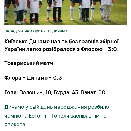
Перед матчем / фото ФК Динамо
Київське Динамо навіть без гравців збірної
України легко розібралося з Флорою – 3:0.
Товариський матч
Флора – Динамо – 0:3
Голи:
Волошин, 16, Бурда, 43, Ванат, 60
Динамо у свій день народження розбило
чемпіона Естонії – Тополя заспівав гімн з
Харкова