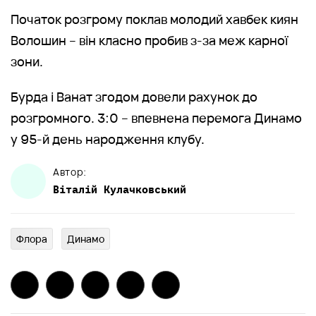
Початок розгрому поклав молодий хавбек киян
Волошин – він класно пробив з-за меж карної
зони.
Бурда і Ванат згодом довели рахунок до
розгромного. 3:0 – впевнена перемога Динамо
у 95-й день народження клубу.
Автор:
Віталій
Кулачковський
Флора
Динамо