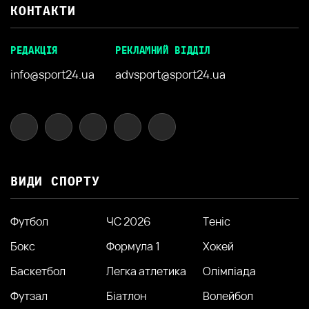
КОНТАКТИ
РЕДАКЦІЯ
РЕКЛАМНИЙ ВІДДІЛ
info@sport24.ua
advsport@sport24.ua
ВИДИ СПОРТУ
Футбол
ЧС 2026
Теніс
Бокс
Формула 1
Хокей
Баскетбол
Легка атлетика
Олімпіада
Футзал
Біатлон
Волейбол