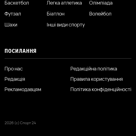
Баскетбол
Легка атлетика
Олімпіада
Футзал
Біатлон
Волейбол
Шахи
Інші види спорту
ПОСИЛАННЯ
Про нас
Редакційна політика
Редакція
Правила користування
Рекламодавцям
Політика конфіденційності
2026 (с) Спорт 24