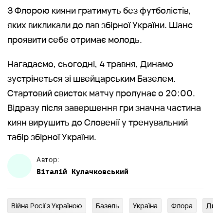
З Флорою кияни гратимуть без футболістів,
яких викликали до лав збірної України. Шанс
проявити себе отримає молодь.
Нагадаємо, сьогодні, 4 травня, Динамо
зустрінеться зі швейцарським Базелем.
Стартовий свисток матчу пролунає о 20:00.
Відразу після завершення гри значна частина
киян вирушить до Словенії у тренувальний
табір збірної України.
Автор:
Віталій
Кулачковський
Війна Росії з Україною
Базель
Україна
Флора
Ди