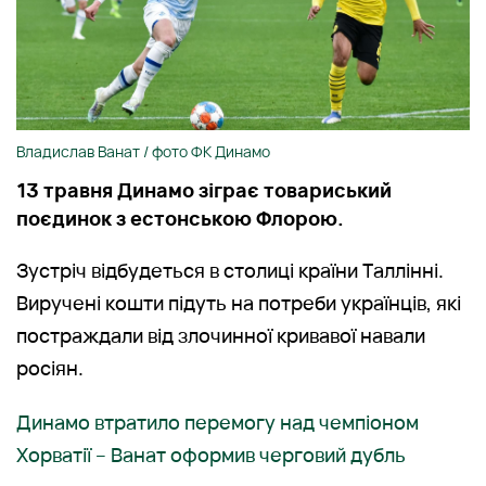
Владислав Ванат / фото ФК Динамо
13 травня Динамо зіграє товариський
поєдинок з естонською Флорою.
Зустріч відбудеться в столиці країни Таллінні.
Виручені кошти підуть на потреби українців, які
постраждали від злочинної кривавої навали
росіян.
Динамо втратило перемогу над чемпіоном
Хорватії – Ванат оформив черговий дубль