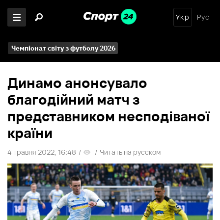
Укр
Рус
Чемпіонат світу з футболу 2026
Динамо анонсувало
благодійний матч з
представником несподіваної
країни
4 травня 2022, 16:48
/
/
Читать на русском