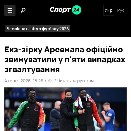
Укр
Рус
Чемпіонат світу з футболу 2026
Екз-зірку Арсенала офіційно
звинуватили у п'яти випадках
згвалтування
4 липня 2025, 18:29
/
/
Читать на русском