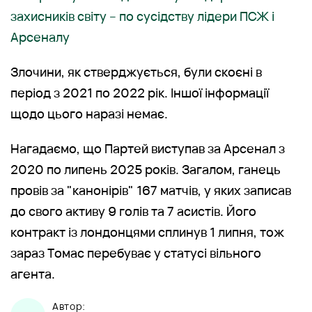
захисників світу – по сусідству лідери ПСЖ і
Арсеналу
Злочини, як стверджується, були скоєні в
період з 2021 по 2022 рік. Іншої інформації
щодо цього наразі немає.
Нагадаємо, що Партей виступав за Арсенал з
2020 по липень 2025 років. Загалом, ганець
провів за "канонірів" 167 матчів, у яких записав
до свого активу 9 голів та 7 асистів. Його
контракт із лондонцями сплинув 1 липня, тож
зараз Томас перебуває у статусі вільного
агента.
Автор: