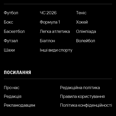
Футбол
ЧС 2026
Теніс
Бокс
Формула 1
Хокей
Баскетбол
Легка атлетика
Олімпіада
Футзал
Біатлон
Волейбол
Шахи
Інші види спорту
ПОСИЛАННЯ
Про нас
Редакційна політика
Редакція
Правила користування
Рекламодавцям
Політика конфіденційності