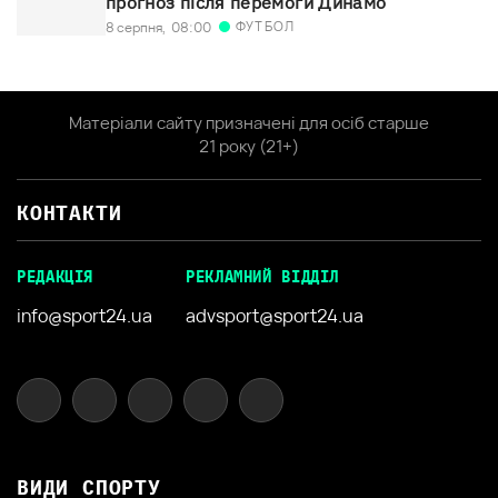
прогноз після перемоги Динамо
ФУТБОЛ
8 серпня,
08:00
Матеріали сайту призначені для осіб старше
21 року (21+)
КОНТАКТИ
РЕДАКЦІЯ
РЕКЛАМНИЙ ВІДДІЛ
info@sport24.ua
advsport@sport24.ua
ВИДИ СПОРТУ