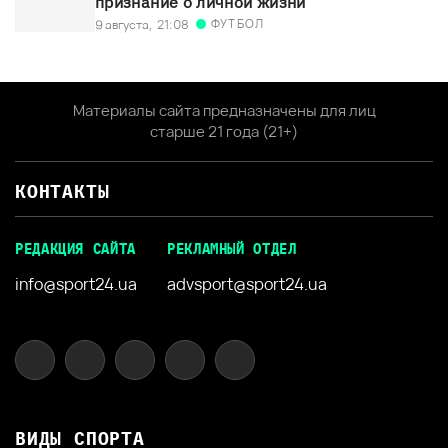
признание о личной жизни
ФУТБОЛ
9 августа,
21:08
Материалы сайта предназначены для лиц
старше 21 года (21+)
КОНТАКТЫ
РЕДАКЦИЯ САЙТА
РЕКЛАМНЫЙ ОТДЕЛ
info@sport24.ua
advsport@sport24.ua
ВИДЫ СПОРТА