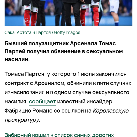
Сака, Артета и Партей / Getty Images
Бывший полузащитник Арсенала Томас
Партей получил обвинение в сексуальном
насилии.
Томаса Партея, у которого 1 июля закончился
контракт с Арсеналом, обвинили в пяти случаях
изнасилования и в одном случае сексуального
насилия,
сообщает
известный инсайдер
Фабрицио Романо со ссылкой на
Королевскую
прокуратуру
.
Забарный вошел в список самых дорогих