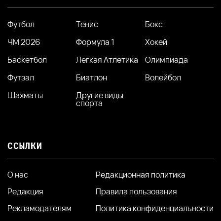
Футбол
Тенис
Бокс
ЧМ 2026
Формула 1
Хокей
Баскетбол
Легкая Атлетика
Олимпиада
Футзал
Биатлон
Волейбол
Шахматы
Другие виды
спорта
ССЫЛКИ
О нас
Редакционная политика
Редакция
Правила пользования
Рекламодателям
Политика конфиденциальности