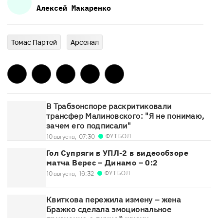
Алексей
Макаренко
Томас Партей
Арсенал
В Трабзонспоре раскритиковали
трансфер Малиновского: "Я не понимаю,
зачем его подписали"
ФУТБОЛ
10 августа,
07:30
Гол Супряги в УПЛ-2 в видеообзоре
матча Верес – Динамо – 0:2
ФУТБОЛ
10 августа,
16:32
Квиткова пережила измену – жена
Бражко сделала эмоциональное