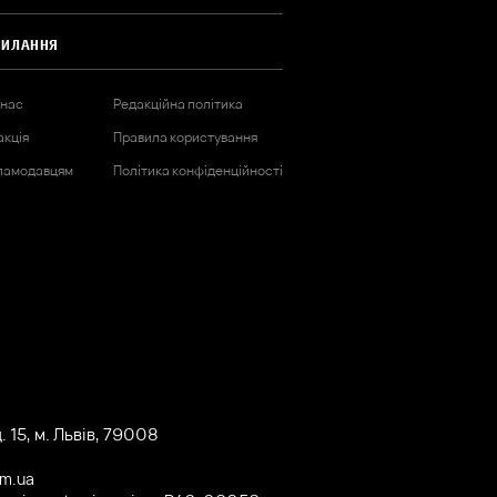
СИЛАННЯ
 нас
Редакційна політика
акція
Правила користування
ламодавцям
Політика конфіденційності
 15, м. Львів, 79008
om.ua