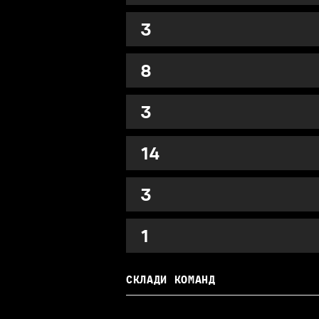
3
8
3
14
3
1
СКЛАДИ КОМАНД