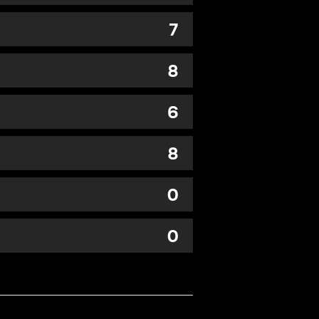
7
8
6
8
0
0