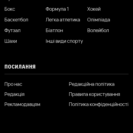
Бокс
Формула 1
Хокей
Баскетбол
Легка атлетика
Олімпіада
Футзал
Біатлон
Волейбол
Шахи
Інші види спорту
ПОСИЛАННЯ
Про нас
Редакційна політика
Редакція
Правила користування
Рекламодавцям
Політика конфіденційності