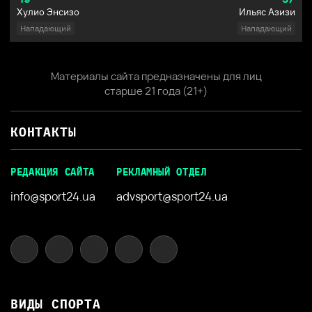
Хулио Энсизо
Ильяс Азизи
Нападающий
Нападающий
Материалы сайта предназначены для лиц
старше 21 года (21+)
КОНТАКТЫ
РЕДАКЦИЯ САЙТА
РЕКЛАМНЫЙ ОТДЕЛ
info@sport24.ua
advsport@sport24.ua
ВИДЫ СПОРТА