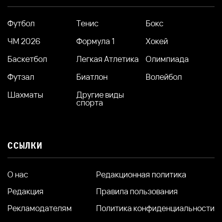
Футбол
Тенис
Бокс
ЧМ 2026
Формула 1
Хокей
Баскетбол
Легкая Атлетика
Олимпиада
Футзал
Биатлон
Волейбол
Шахматы
Другие виды
спорта
ССЫЛКИ
О нас
Редакционная политика
Редакция
Правила пользования
Рекламодателям
Политика конфиденциальности