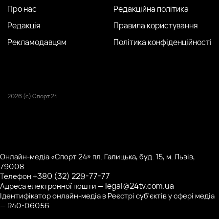
Про нас
Редакційна політика
Редакція
Правила користування
Рекламодавцям
Політика конфіденційності
2026 (с) Спорт 24
Онлайн-медіа «Спорт 24» пл. Галицька, буд. 15, м. Львів,
79008
+380 (32) 229-77-77
Телефон
legal@24tv.com.ua
Адреса електронної пошти —
Ідентифікатор онлайн-медіа в Реєстрі суб'єктів у сфері медіа
— R40-06056