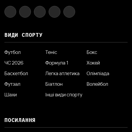
ВИДИ СПОРТУ
Футбол
Теніс
Бокс
ЧС 2026
Формула 1
Хокей
Баскетбол
Легка атлетика
Олімпіада
Футзал
Біатлон
Волейбол
Шахи
Інші види спорту
ПОСИЛАННЯ