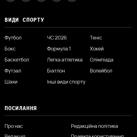
ВИДИ СПОРТУ
Футбол
ЧС 2026
Теніс
Бокс
Формула 1
Хокей
Баскетбол
Легка атлетика
Олімпіада
Футзал
Біатлон
Волейбол
Шахи
Інші види спорту
ПОСИЛАННЯ
Про нас
Редакційна політика
Редакція
Правила користування