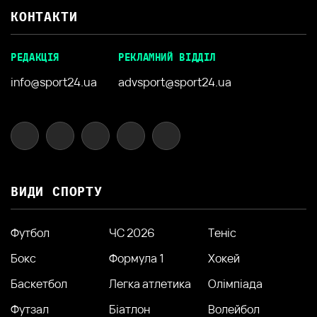
КОНТАКТИ
РЕДАКЦІЯ
РЕКЛАМНИЙ ВІДДІЛ
info@sport24.ua
advsport@sport24.ua
ВИДИ СПОРТУ
Футбол
ЧС 2026
Теніс
Бокс
Формула 1
Хокей
Баскетбол
Легка атлетика
Олімпіада
Футзал
Біатлон
Волейбол