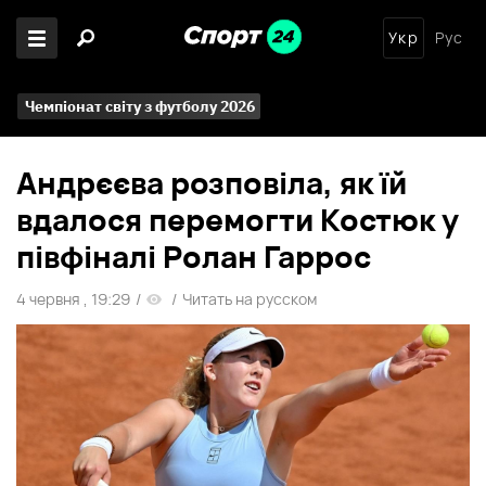
Укр
Рус
Чемпіонат світу з футболу 2026
Андрєєва розповіла, як їй
вдалося перемогти Костюк у
півфіналі Ролан Гаррос
4 червня , 19:29
/
/
Читать на русском