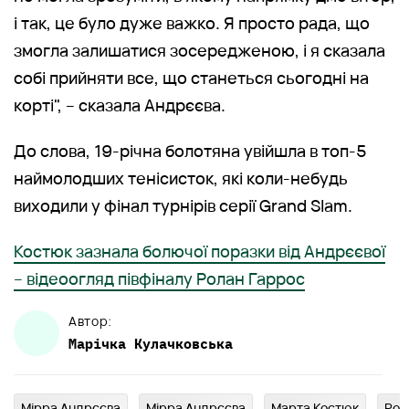
і так, це було дуже важко. Я просто рада, що
змогла залишатися зосередженою, і я сказала
собі прийняти все, що станеться сьогодні на
корті", – сказала Андрєєва.
До слова, 19-річна болотяна увійшла в топ-5
наймолодших тенісисток, які коли-небудь
виходили у фінал турнірів серії Grand Slam.
Костюк зазнала болючої поразки від Андрєєвої
– відеоогляд півфіналу Ролан Гаррос
Автор:
Марічка
Кулачковська
Мірра Андрєєва
Мірра Андрєєва
Марта Костюк
Рол