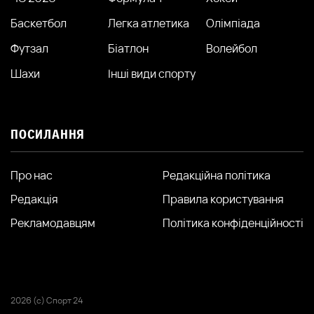
Баскетбол
Легка атлетика
Олімпіада
Футзал
Біатлон
Волейбол
Шахи
Інші види спорту
ПОСИЛАННЯ
Про нас
Редакційна політика
Редакція
Правила користування
Рекламодавцям
Політика конфіденційності
2026 (с) Спорт 24