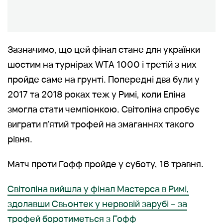
Зазначимо, що цей фінал стане для українки
шостим на турнірах WTA 1000 і третій з них
пройде саме на грунті. Попередні два були у
2017 та 2018 роках теж у Римі, коли Еліна
змогла стати чемпіонкою. Світоліна спробує
виграти п'ятий трофей на змаганнях такого
рівня.
Матч проти Гофф пройде у суботу, 16 травня.
Світоліна вийшла у фінал Мастерса в Римі,
здолавши Свьонтек у нервовій зарубі – за
трофей боротиметься з Гофф