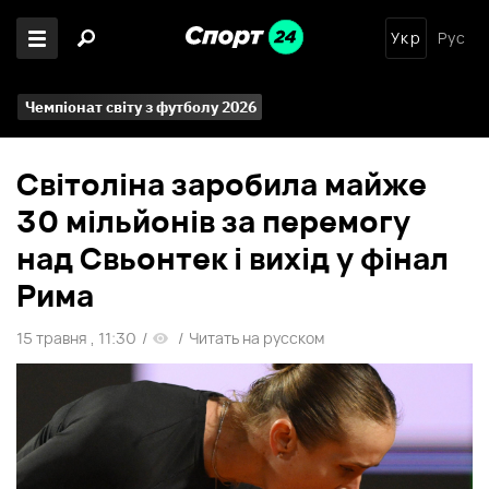
Укр
Рус
Чемпіонат світу з футболу 2026
Світоліна заробила майже
30 мільйонів за перемогу
над Свьонтек і вихід у фінал
Рима
15 травня , 11:30
/
/
Читать на русском