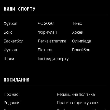
ВИДИ СПОРТУ
Футбол
ЧС 2026
Теніс
Бокс
Формула 1
Хокей
Баскетбол
Легка атлетика
Олімпіада
Футзал
Біатлон
Волейбол
Шахи
Інші види спорту
ПОСИЛАННЯ
Про нас
Редакційна політика
Редакція
Правила користування