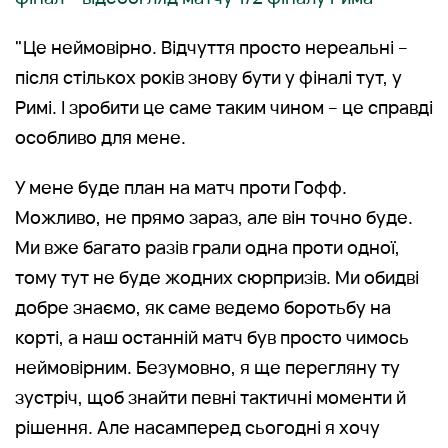
"Це неймовірно. Відчуття просто нереальні –
після стількох років знову бути у фіналі тут, у
Римі. І зробити це саме таким чином – це справді
особливо для мене.
У мене буде план на матч проти Гофф.
Можливо, не прямо зараз, але він точно буде.
Ми вже багато разів грали одна проти одної,
тому тут не буде жодних сюрпризів. Ми обидві
добре знаємо, як саме ведемо боротьбу на
корті, а наш останній матч був просто чимось
неймовірним. Безумовно, я ще перегляну ту
зустріч, щоб знайти певні тактичні моменти й
рішення. Але насамперед сьогодні я хочу