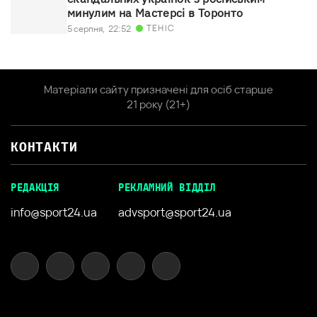
минулим на Мастерсі в Торонто
ТЕНІС
5 серпня,
22:52
Матеріали сайту призначені для осіб старше
21 року (21+)
КОНТАКТИ
РЕДАКЦІЯ
РЕКЛАМНИЙ ВІДДІЛ
info@sport24.ua
advsport@sport24.ua