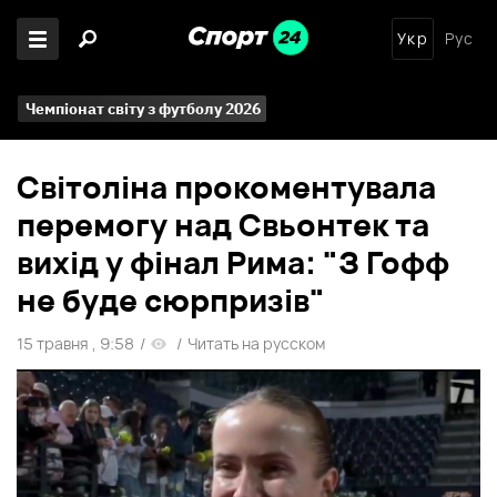
Укр
Рус
Чемпіонат світу з футболу 2026
Світоліна прокоментувала
перемогу над Свьонтек та
вихід у фінал Рима: "З Гофф
не буде сюрпризів"
15 травня , 9:58
/
/
Читать на русском