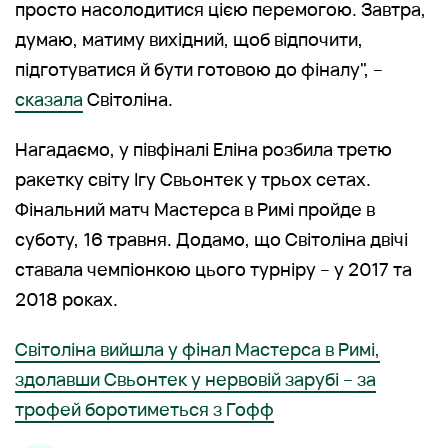
просто насолодитися цією перемогою. Завтра,
думаю, матиму вихідний, щоб відпочити,
підготуватися й бути готовою до фіналу", –
сказала
Світоліна.
Нагадаємо, у півфіналі Еліна розбила третю
ракетку світу Ігу Свьонтек у трьох сетах.
Фінальний матч Мастерса в Римі пройде в
суботу, 16 травня. Додамо, що Світоліна двічі
ставала чемпіонкою цього турніру – у 2017 та
2018 роках.
Світоліна вийшла у фінал Мастерса в Римі,
здолавши Свьонтек у нервовій зарубі – за
трофей боротиметься з Гофф