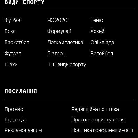
ВИДИ СПОРТУ
Футбол
ЧС 2026
Теніс
Бокс
Формула 1
Хокей
Баскетбол
Легка атлетика
Олімпіада
Футзал
Біатлон
Волейбол
Шахи
Інші види спорту
ПОСИЛАННЯ
Про нас
Редакційна політика
Редакція
Правила користування
Рекламодавцям
Політика конфіденційності