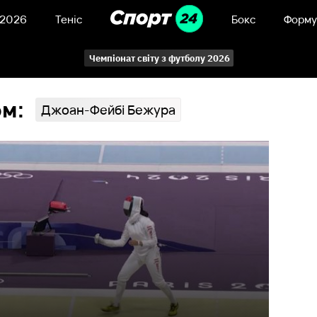
 2026
Теніс
Бокс
Форму
Чемпіонат світу з футболу 2026
ом:
Джоан-Фейбі Бежура