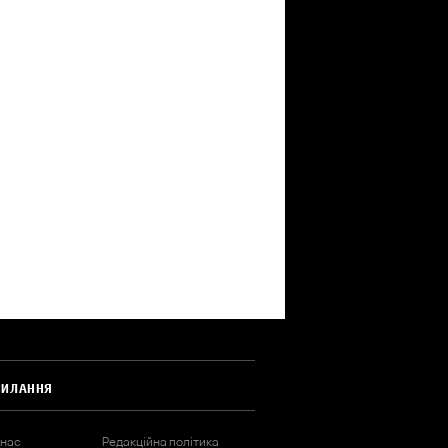
СИЛАННЯ
 нас
Редакційна політика