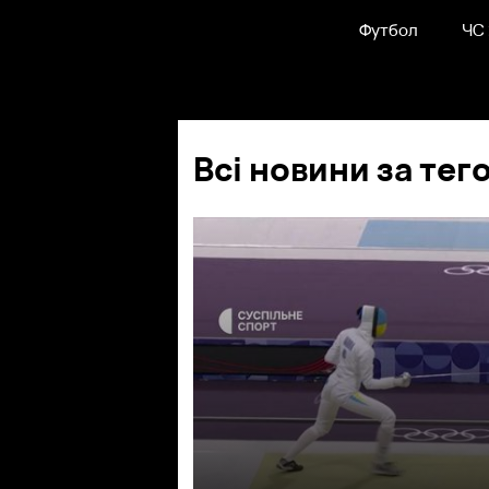
Футбол
ЧС
Всі новини за тег