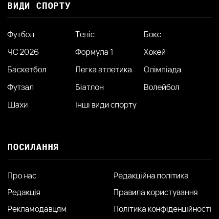
ВИДИ СПОРТУ
Футбол
Теніс
Бокс
ЧС 2026
Формула 1
Хокей
Баскетбол
Легка атлетика
Олімпіада
Футзал
Біатлон
Волейбол
Шахи
Інші види спорту
ПОСИЛАННЯ
Про нас
Редакційна політика
Редакція
Правила користування
Рекламодавцям
Політика конфіденційності