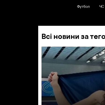
Футбол
ЧС
Всі новини за тег