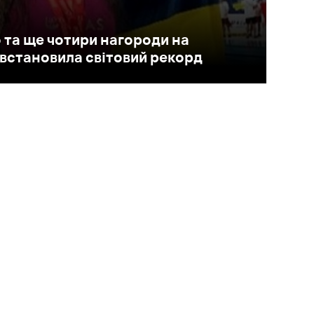
 та ще чотири нагороди на
о встановила світовий рекорд