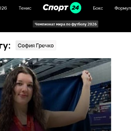
026
Тенис
Бокс
Формул
Чемпионат мира по футболу 2026
гу:
София Гречко