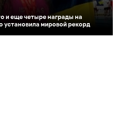
о и еще четыре награды на
ко установила мировой рекорд