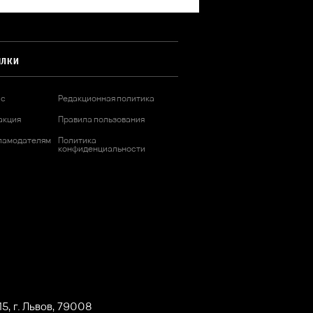
ЫЛКИ
ас
Редакционная политика
акция
Правила пользования
ламодателям
Политика
конфиденциальности
5, г. Львов, 79008