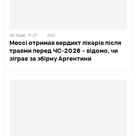
26 трав,
11:27
245
/
Мессі отримав вердикт лікарів після
травми перед ЧС-2026 – відомо, чи
зіграє за збірну Аргентини