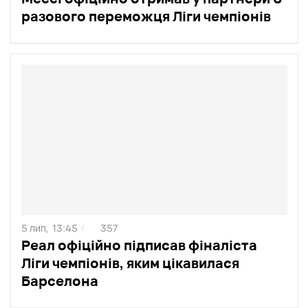
разового переможця Ліги чемпіонів
5 лип,
13:45
357
/
Реал офіційно підписав фіналіста
Ліги чемпіонів, яким цікавилася
Барселона