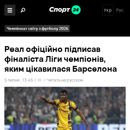
Укр
Рус
Чемпіонат світу з футболу 2026
Реал офіційно підписав
фіналіста Ліги чемпіонів,
яким цікавилася Барселона
5 липня , 13:45
/
/
Читать на русском