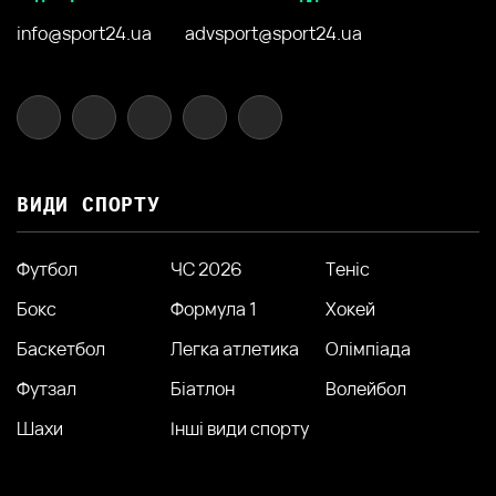
info@sport24.ua
advsport@sport24.ua
ВИДИ СПОРТУ
Футбол
ЧС 2026
Теніс
Бокс
Формула 1
Хокей
Баскетбол
Легка атлетика
Олімпіада
Футзал
Біатлон
Волейбол
Шахи
Інші види спорту