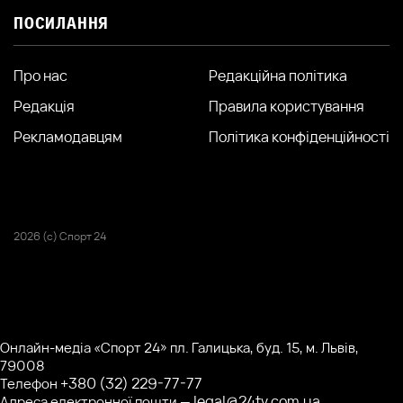
ПОСИЛАННЯ
Про нас
Редакційна політика
Редакція
Правила користування
Рекламодавцям
Політика конфіденційності
2026 (с) Спорт 24
Онлайн-медіа «Спорт 24» пл. Галицька, буд. 15, м. Львів,
79008
+380 (32) 229-77-77
Телефон
legal@24tv.com.ua
Адреса електронної пошти —