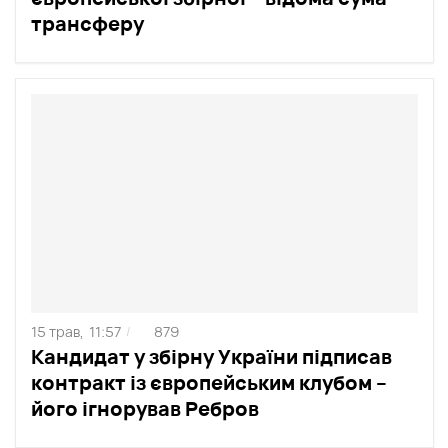
трансферу
15 трав,
11:57
879
/
Кандидат у збірну України підписав
контракт із європейським клубом –
його ігнорував Ребров