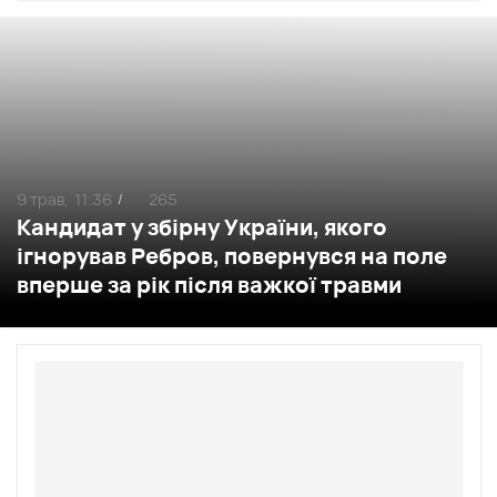
9 трав,
11:36
265
/
Кандидат у збірну України, якого
ігнорував Ребров, повернувся на поле
вперше за рік після важкої травми