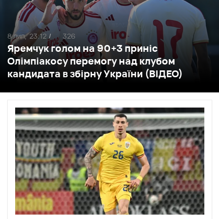
8 лип,
23:12
326
/
Яремчук голом на 90+3 приніс
Олімпіакосу перемогу над клубом
кандидата в збірну України (ВІДЕО)