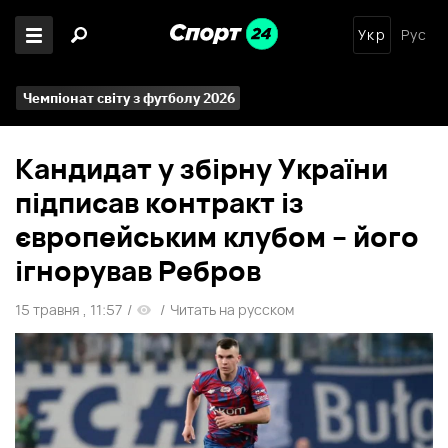
Укр
Рус
Чемпіонат світу з футболу 2026
Кандидат у збірну України
підписав контракт із
європейським клубом – його
ігнорував Ребров
15 травня , 11:57
/
/
Читать на русском