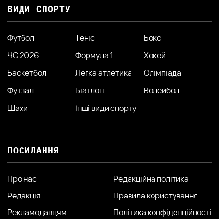
ВИДИ СПОРТУ
Футбол
Теніс
Бокс
ЧС 2026
Формула 1
Хокей
Баскетбол
Легка атлетика
Олімпіада
Футзал
Біатлон
Волейбол
Шахи
Інші види спорту
ПОСИЛАННЯ
Про нас
Редакційна політика
Редакція
Правила користування
Рекламодавцям
Політика конфіденційності