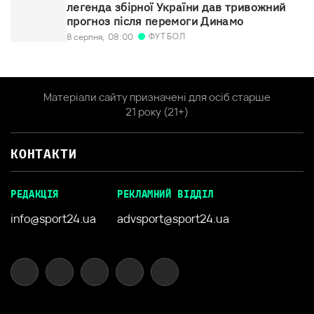
легенда збірної України дав тривожний
прогноз після перемоги Динамо
ФУТБОЛ
8 серпня,
08:00
Матеріали сайту призначені для осіб старше
21 року (21+)
КОНТАКТИ
РЕДАКЦІЯ
РЕКЛАМНИЙ ВІДДІЛ
info@sport24.ua
advsport@sport24.ua