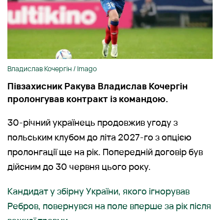
Владислав Кочергін / Imago
Півзахисник Ракува Владислав Кочергін
пролонгував контракт із командою.
30-річний українець продовжив угоду з
польським клубом до літа 2027-го з опцією
пролонгації ще на рік. Попередній договір був
дійсним до 30 червня цього року.
Кандидат у збірну України, якого ігнорував
Ребров, повернувся на поле вперше за рік після