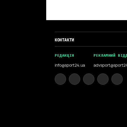
КОНТАКТИ
РЕДАКЦІЯ
РЕКЛАМНИЙ ВІД
info@sport24.ua
advsport@sport2