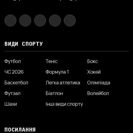
ВИДИ СПОРТУ
Футбол
Теніс
Бокс
ЧС 2026
Формула 1
Хокей
Баскетбол
Легка атлетика
Олімпіада
Футзал
Біатлон
Волейбол
Шахи
Інші види спорту
ПОСИЛАННЯ