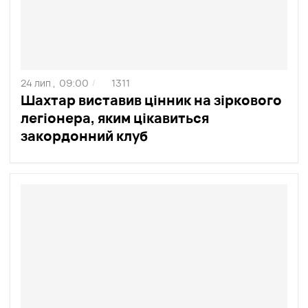
24 лип ,
09:00
1311
/
Шахтар виставив цінник на зіркового
легіонера, яким цікавиться
закордонний клуб