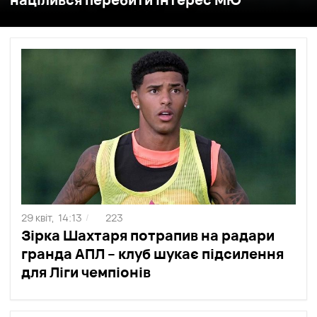
29 квіт,
14:13
223
/
Зірка Шахтаря потрапив на радари
гранда АПЛ – клуб шукає підсилення
для Ліги чемпіонів