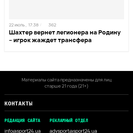
22 июль ,
17:38
362
/
Шахтер вернет легионера на Родину
– игрок жаждет трансфера
Материалы сайта предназначены для лиц
старше 21 года (21+)
КОНТАКТЫ
РЕДАКЦИЯ САЙТА
РЕКЛАМНЫЙ ОТДЕЛ
info@sport24.ua
advsport@sport24.ua