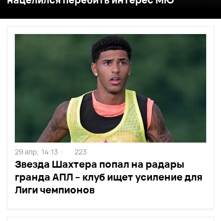
29 апр,
14:13
223
/
Звезда Шахтера попал на радары
гранда АПЛ – клуб ищет усиление для
Лиги чемпионов