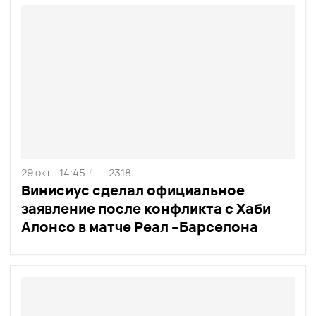
29 окт ,
14:45
2318
/
Винисиус сделал официальное
заявление после конфликта с Хаби
Алонсо в матче Реал –Барселона