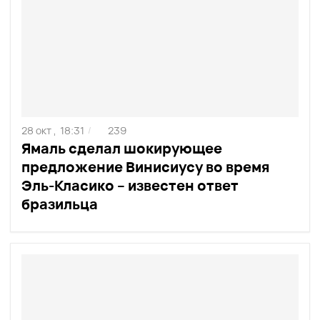
28 окт ,
18:31
239
/
Ямаль сделал шокирующее
предложение Винисиусу во время
Эль-Класико – известен ответ
бразильца