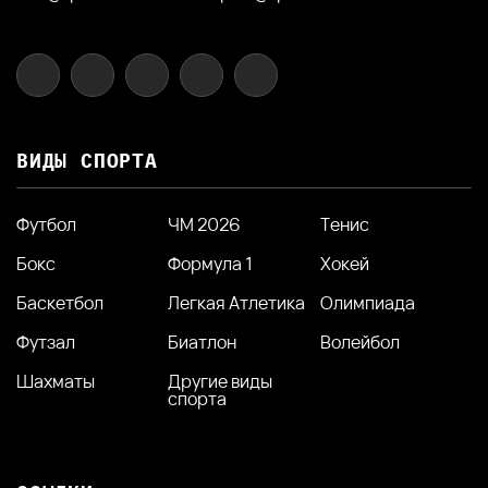
ВИДЫ СПОРТА
Футбол
ЧМ 2026
Тенис
Бокс
Формула 1
Хокей
Баскетбол
Легкая Атлетика
Олимпиада
Футзал
Биатлон
Волейбол
Шахматы
Другие виды
спорта