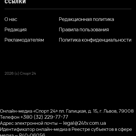
ССЫЛКИ
О нас
Редакционная политика
Редакция
Правила пользования
Рекламодателям
Политика конфиденциальности
2026 (с) Спорт 24
Онлайн-медиа «Спорт 24» пл. Галицкая, д. 15, г. Львов, 79008
+380 (32) 229-77-77
Телефон
legal@24tv.com.ua
Адрес электронной почты —
Идентификатор онлайн-медиа в Реестре субъектов в сфере
медиа — R40-06056