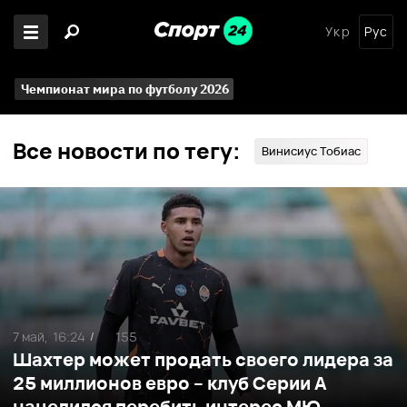
Укр
Рус
Чемпионат мира по футболу 2026
Все новости по тегу:
Винисиус Тобиас
7 май,
16:24
155
/
Шахтер может продать своего лидера за
25 миллионов евро – клуб Серии А
нацелился перебить интерес МЮ