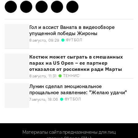
Гол и ассист Ваната в видеообзоре
упущенной победы Жироны
ФУТБОЛ
8 августа,
09:29
Костюк может сыграть в смешанных
парах на US Open – ее партнер
отказался от россиянки ради Марты
ТЕННИС
8 августа,
11:31
Лунин сделал эмоциональное
прощальное заявление: "Желаю удачи"
ФУТБОЛ
7 августа,
18:06
Материалы сайта предназначены для лиц