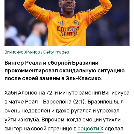
Винисиус Жуниор / Getty Images
Вингер Реала и сборной Бразилии
прокомментировал скандальную ситуацию
после своей замены в Эль-Класико.
Хаби Алонсо на 72-й минуте заменил Винисиуса
в матче Реал – Барселона (2:1). Бразилец был
очень недоволен и даже ругался и угрожал
уйти из клуба. Впрочем, когда эмоции утихли
вингер на своей странице в
соцсети X
сделал