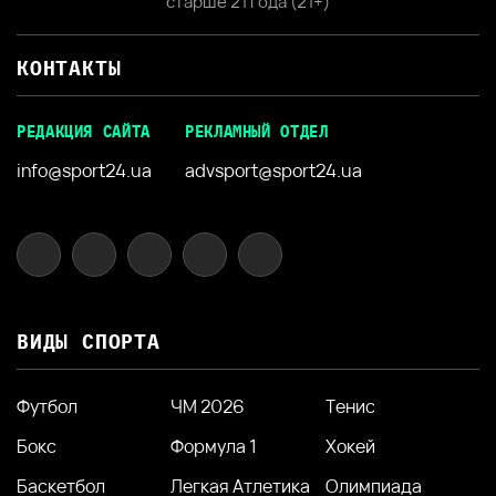
старше 21 года (21+)
КОНТАКТЫ
РЕДАКЦИЯ САЙТА
РЕКЛАМНЫЙ ОТДЕЛ
info@sport24.ua
advsport@sport24.ua
ВИДЫ СПОРТА
Футбол
ЧМ 2026
Тенис
Бокс
Формула 1
Хокей
Баскетбол
Легкая Атлетика
Олимпиада