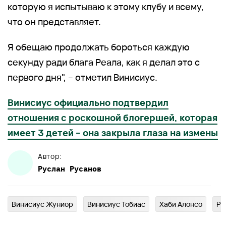
которую я испытываю к этому клубу и всему,
что он представляет.
Я обещаю продолжать бороться каждую
секунду ради блага Реала, как я делал это с
первого дня", – отметил Винисиус.
Винисиус официально подтвердил
отношения с роскошной блогершей, которая
имеет 3 детей – она закрыла глаза на измены
Автор:
Руслан
Русанов
Винисиус Жуниор
Винисиус Тобиас
Хаби Алонсо
Ре