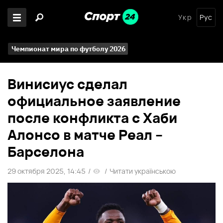
Укр
Рус
Чемпионат мира по футболу 2026
Винисиус сделал
официальное заявление
после конфликта с Хаби
Алонсо в матче Реал –
Барселона
29 октября 2025, 14:45
/
/
Читати українською