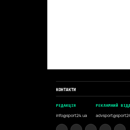
КОНТАКТИ
РЕДАКЦІЯ
РЕКЛАМНИЙ ВІД
info@sport24.ua
advsport@sport2