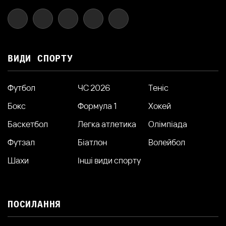
ВИДИ СПОРТУ
Футбол
ЧС 2026
Теніс
Бокс
Формула 1
Хокей
Баскетбол
Легка атлетика
Олімпіада
Футзал
Біатлон
Волейбол
Шахи
Інші види спорту
ПОСИЛАННЯ