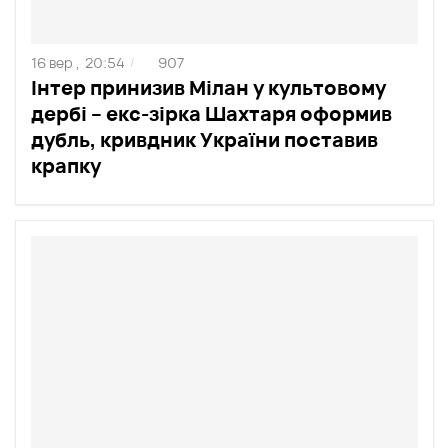
16 вер ,
20:54
907
/
Інтер принизив Мілан у культовому
дербі – екс-зірка Шахтаря оформив
дубль, кривдник України поставив
крапку