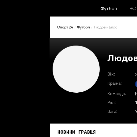
Футбол
ЧС
Спорт 24
Футбол
Людовік Блас
Людов
Вік:
Країна:
Команда:
Ріст:
Вага:
НОВИНИ ГРАВЦЯ