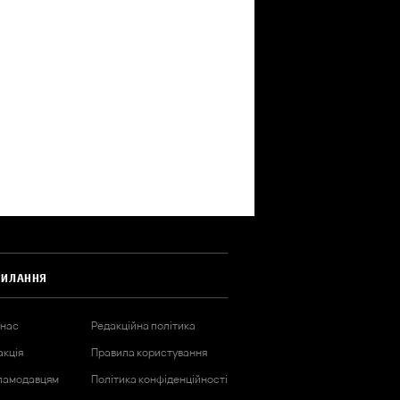
СИЛАННЯ
 нас
Редакційна політика
акція
Правила користування
ламодавцям
Політика конфіденційності