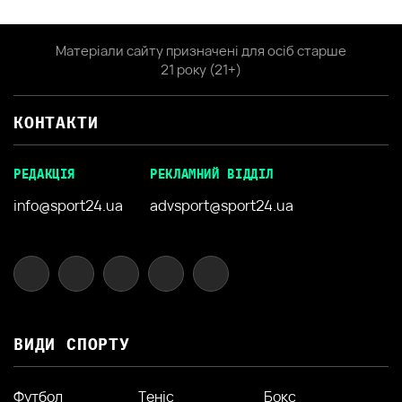
Матеріали сайту призначені для осіб старше
21 року (21+)
КОНТАКТИ
РЕДАКЦІЯ
РЕКЛАМНИЙ ВІДДІЛ
info@sport24.ua
advsport@sport24.ua
ВИДИ СПОРТУ
Футбол
Теніс
Бокс