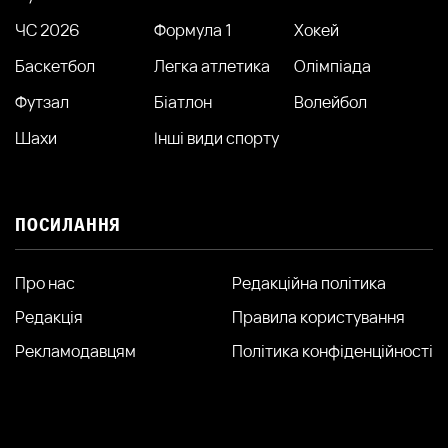
ЧС 2026
Формула 1
Хокей
Баскетбол
Легка атлетика
Олімпіада
Футзал
Біатлон
Волейбол
Шахи
Інші види спорту
ПОСИЛАННЯ
Про нас
Редакційна політика
Редакція
Правила користування
Рекламодавцям
Політика конфіденційності