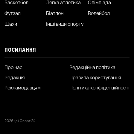
Баскетбол
Легка атлетика
Олімпіада
Футзал
Біатлон
Волейбол
Шахи
Інші види спорту
ПОСИЛАННЯ
Про нас
Редакційна політика
Редакція
Правила користування
Рекламодавцям
Політика конфіденційності
2026 (с) Спорт 24