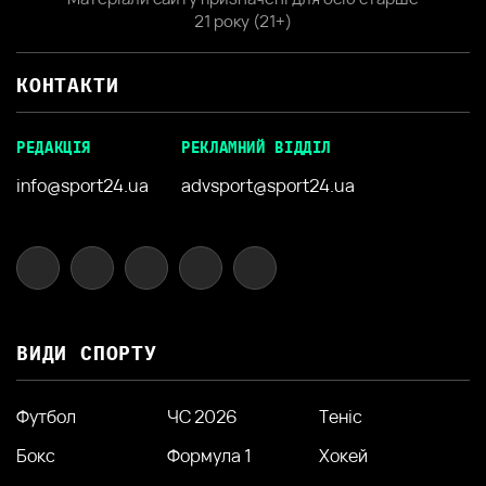
21 року (21+)
КОНТАКТИ
РЕДАКЦІЯ
РЕКЛАМНИЙ ВІДДІЛ
info@sport24.ua
advsport@sport24.ua
ВИДИ СПОРТУ
Футбол
ЧС 2026
Теніс
Бокс
Формула 1
Хокей