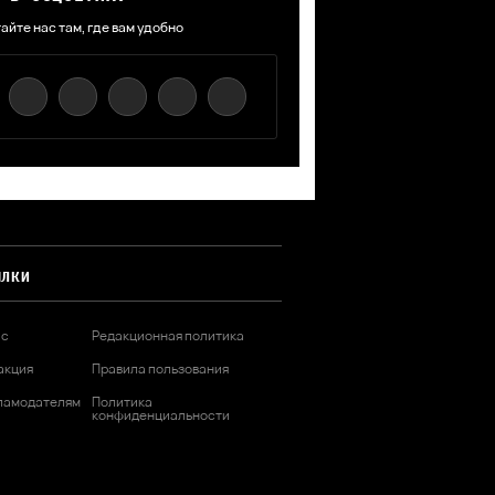
айте нас там, где вам удобно
ЫЛКИ
ас
Редакционная политика
акция
Правила пользования
ламодателям
Политика
конфиденциальности