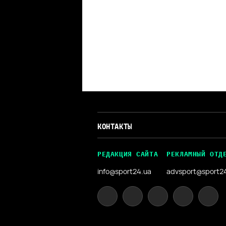
КОНТАКТЫ
РЕДАКЦИЯ САЙТА
РЕКЛАМНЫЙ ОТД
info@sport24.ua
advsport@sport2