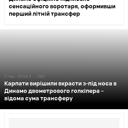
сенсаційного воротаря, оформивши
перший літній трансфер
5 чер,
19:04
562
/
Карпати вирішили вкрасти з-під носа в
Динамо двометрового голкіпера –
відома сума трансферу