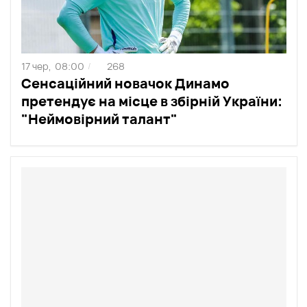
17 чер,
08:00
268
/
Сенсаційний новачок Динамо
претендує на місце в збірній України:
"Неймовірний талант"