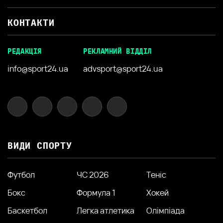
КОНТАКТИ
РЕДАКЦІЯ
РЕКЛАМНИЙ ВІДДІЛ
info@sport24.ua
advsport@sport24.ua
ВИДИ СПОРТУ
Футбол
ЧС 2026
Теніс
Бокс
Формула 1
Хокей
Баскетбол
Легка атлетика
Олімпіада