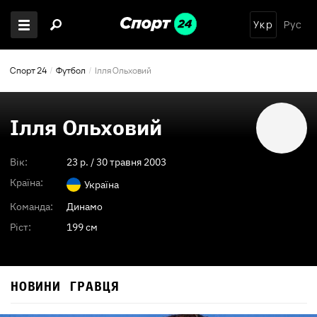
Укр
Рус
Спорт 24
Футбол
Ілля Ольховий
Ілля Ольховий
Вік:
23
p. /
30 травня 2003
Країна:
Україна
Команда:
Динамо
Ріст:
199 см
НОВИНИ ГРАВЦЯ