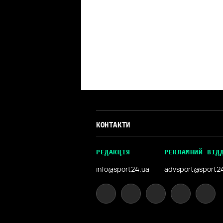
КОНТАКТИ
РЕДАКЦІЯ
РЕКЛАМНИЙ ВІД
info@sport24.ua
advsport@sport2