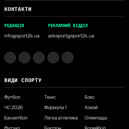
КОНТАКТИ
РЕДАКЦІЯ
РЕКЛАМНИЙ ВІДДІЛ
info@sport24.ua
advsport@sport24.ua
ВИДИ СПОРТУ
Футбол
Теніс
Бокс
ЧС 2026
Формула 1
Хокей
Баскетбол
Легка атлетика
Олімпіада
Футзал
Біатлон
Волейбол