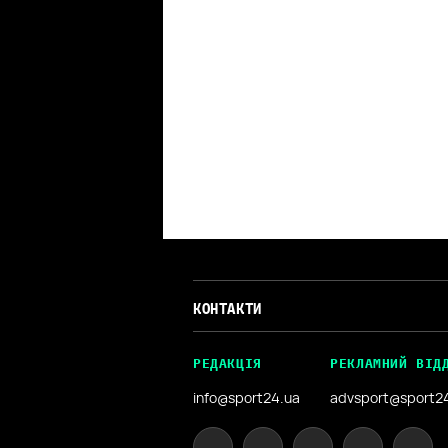
КОНТАКТИ
РЕДАКЦІЯ
РЕКЛАМНИЙ ВІД
info@sport24.ua
advsport@sport2