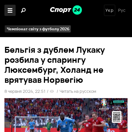
Укр
Рус
Чемпіонат світу з футболу 2026
Бельгія з дублем Лукаку
розбила у спарингу
Люксембург, Холанд не
врятував Норвегію
8 червня 2024, 22:51
/
/
Читать на русском