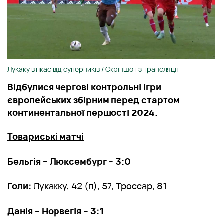
Лукаку втікає від суперників / Скріншот з трансляції
Відбулися чергові контрольні ігри
європейських збірним перед стартом
континентальної першості 2024.
Товариські матчі
Бельгія – Люксембург – 3:0
Голи:
Лукакку, 42 (п), 57, Троссар, 81
Данія – Норвегія – 3:1