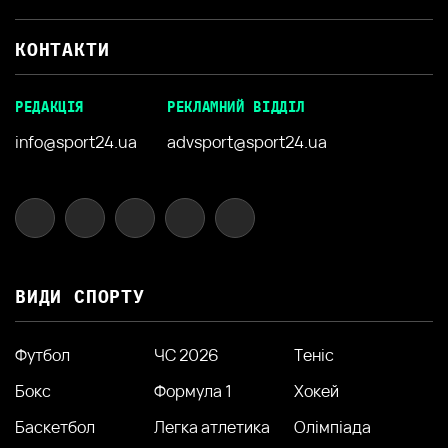
КОНТАКТИ
РЕДАКЦІЯ
РЕКЛАМНИЙ ВІДДІЛ
info@sport24.ua
advsport@sport24.ua
ВИДИ СПОРТУ
Футбол
ЧС 2026
Теніс
Бокс
Формула 1
Хокей
Баскетбол
Легка атлетика
Олімпіада