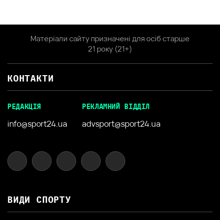
Матеріали сайту призначені для осіб старше
21 року (21+)
КОНТАКТИ
РЕДАКЦІЯ
РЕКЛАМНИЙ ВІДДІЛ
info@sport24.ua
advsport@sport24.ua
ВИДИ СПОРТУ