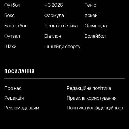
Футбол
ЧС 2026
Теніс
Бокс
Формула 1
Хокей
Баскетбол
Легка атлетика
Олімпіада
Футзал
Біатлон
Волейбол
Шахи
Інші види спорту
ПОСИЛАННЯ
Про нас
Редакційна політика
Редакція
Правила користування
Рекламодавцям
Політика конфіденційності