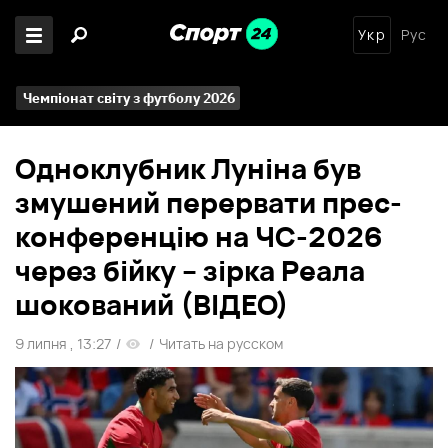
Укр
Рус
Чемпіонат світу з футболу 2026
Одноклубник Луніна був
змушений перервати прес-
конференцію на ЧС-2026
через бійку – зірка Реала
шокований (ВІДЕО)
9 липня , 13:27
/
/
Читать на русском