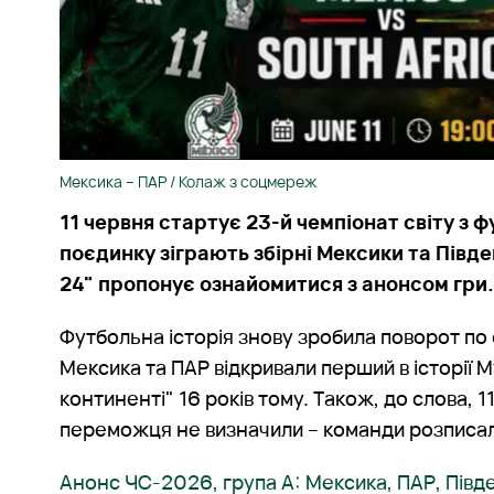
Мексика – ПАР / Колаж з соцмереж
11 червня стартує 23-й чемпіонат світу з 
поєдинку зіграють збірні Мексики та Півд
24" пропонує ознайомитися з анонсом гри
Футбольна історія знову зробила поворот по 
Мексика та ПАР відкривали перший в історії 
континенті" 16 років тому. Також, до слова, 1
переможця не визначили – команди розписали
Анонс ЧС-2026, група А: Мексика, ПАР, Півд