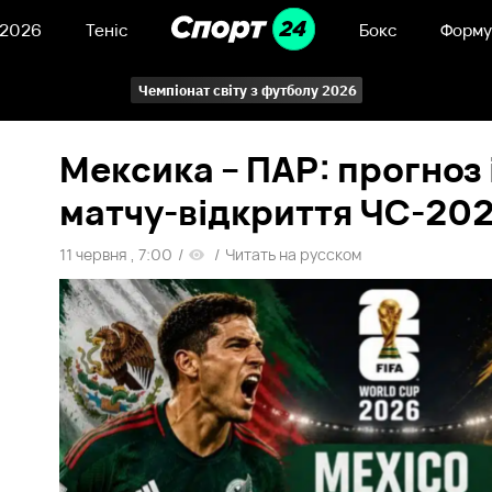
 2026
Теніс
Бокс
Форму
Чемпіонат світу з футболу 2026
Мексика – ПАР: прогноз 
матчу-відкриття ЧС-20
11 червня , 7:00
/
/
Читать на русском