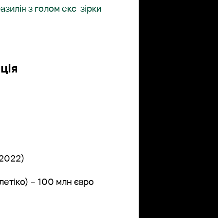
зилія з голом екс-зірки
ція
 2022)
летіко) – 100 млн євро