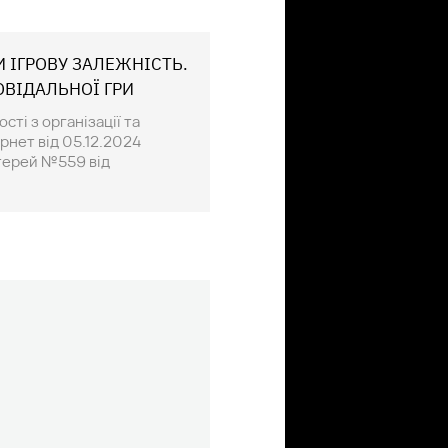
И ІГРОВУ ЗАЛЕЖНІСТЬ.
ОВІДАЛЬНОЇ ГРИ
ті з організації та
рнет від 05.12.2024
отерей №559 від