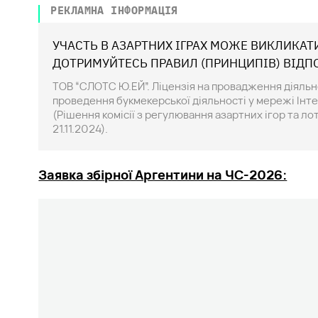
РЕКЛАМНА ІНФОРМАЦІЯ
УЧАСТЬ В АЗАРТНИХ ІГРАХ МОЖЕ ВИКЛИКАТ
ДОТРИМУЙТЕСЬ ПРАВИЛ (ПРИНЦИПІВ) ВІДП
ТОВ “СЛОТС Ю.ЕЙ”. Ліцензія на провадження діяльнос
проведення букмекерської діяльності у мережі Інте
(Рішення комісії з регулювання азартних ігор та л
21.11.2024).
Заявка збірної Аргентини на ЧС-2026: