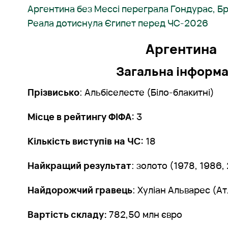
Аргентина без Мессі переграла Гондурас, Бра
Реала дотиснула Єгипет перед ЧС-2026
Аргентина
Загальна інформа
Прізвисько
: Альбіселесте (Біло-блакитні)
Місце в рейтингу ФІФА:
3
Кількість виступів на ЧС:
18
Найкращий результат
: золото (1978, 1986,
Найдорожчий гравець
: Хуліан Альварес (Ат
Вартість складу:
782,50 млн євро