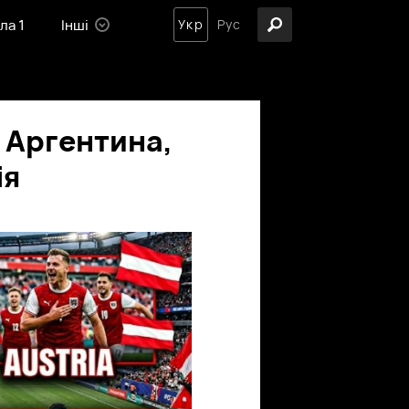
ла 1
Інші
Укр
Рус
: Аргентина,
ія