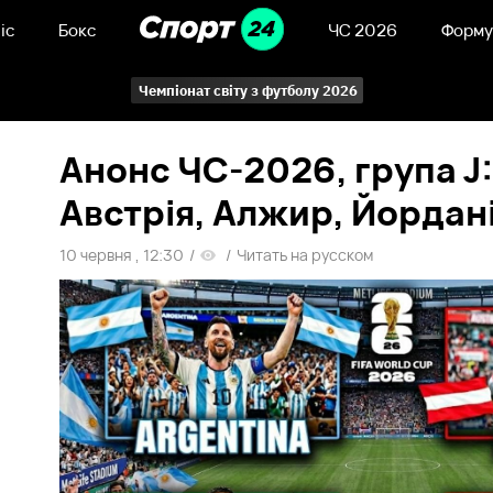
іс
Бокс
ЧС 2026
Форму
Чемпіонат світу з футболу 2026
Анонс ЧС-2026, група J
Австрія, Алжир, Йордан
10 червня , 12:30
/
/
Читать на русском