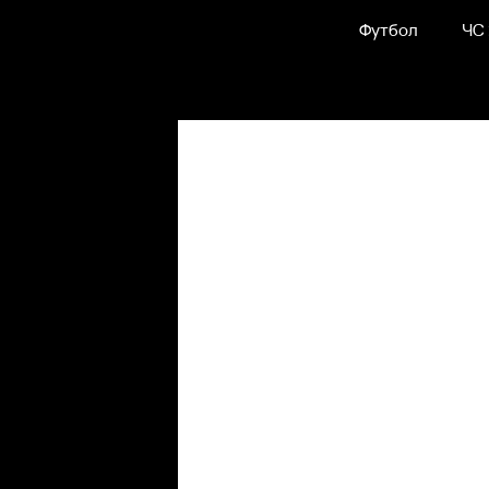
Футбол
ЧС