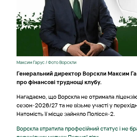
Максим Гарус / Фото Ворскли
Генеральний директор Ворскли Максим Гар
про фінансові труднощі клубу.
Нагадаємо, що Ворскла не отримала ліцензі
сезон-2026/27 та не візьме участі у перехід
Натомість її місце зайняло Полісся-2.
Ворскла втратила професійний статус і не бр