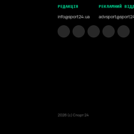
РЕДАКЦІЯ
РЕКЛАМНИЙ ВІД
info@sport24.ua
advsport@sport2
2026 (с) Спорт 24