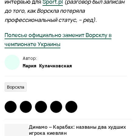
интервью для
Sport.pl
(разговор был записан
до того, как Ворскла потеряла
профессиональный статус, – ред).
Полесье официально заменит Ворсклу в
чемпионате Украины
Автор:
Мария
Кулачковская
Ворскла
Динамо – Карабах: названы два худших
игрока киевлян