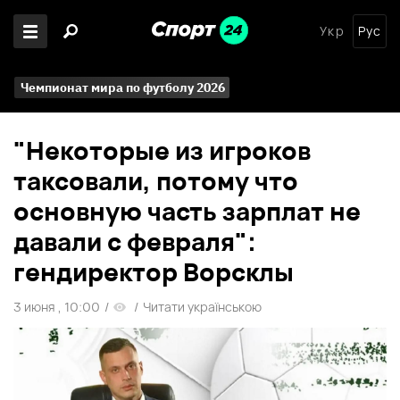
Укр
Рус
Чемпионат мира по футболу 2026
"Некоторые из игроков
таксовали, потому что
основную часть зарплат не
давали с февраля":
гендиректор Ворсклы
3 июня , 10:00
/
/
Читати українською