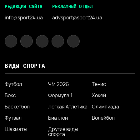
РЕДАКЦИЯ САЙТА
РЕКЛАМНЫЙ ОТДЕЛ
info@sport24.ua
advsport@sport24.ua
ВИДЫ СПОРТА
Футбол
ЧМ 2026
Тенис
Бокс
Формула 1
Хокей
Баскетбол
Легкая Атлетика
Олимпиада
Футзал
Биатлон
Волейбол
Шахматы
Другие виды
спорта