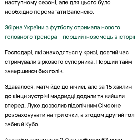
наступному сезоні, але для цього було
необхідно перемагати Валенсію.
Збірна України з футболу отримала нового
головного тренера – перший іноземець в історії
Господарі, які знаходяться у кризі, довгий час
стримували зіркового суперника. Перший тайм
завершився без голів.
Здавалося, матч йде до нічиєї, але за 15 хвилин
до кінця зустрічі мадридці додали та вийшли
вперед. Луке дозволив підопічним Сімеоне
розраховувати на три очки, а згодом другий гол
забив й Кубо.
Атлетіко перемагає 2:0 та набирає 63 очки