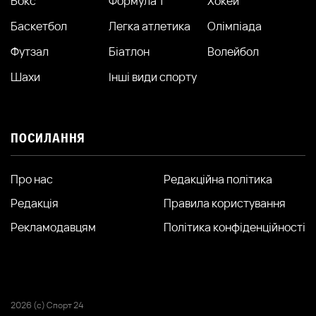
Бокс
Формула 1
Хокей
Баскетбол
Легка атлетика
Олімпіада
Футзал
Біатлон
Волейбол
Шахи
Інші види спорту
ПОСИЛАННЯ
Про нас
Редакційна політика
Редакція
Правила користування
Рекламодавцям
Політика конфіденційності
2026 (с) Спорт 24