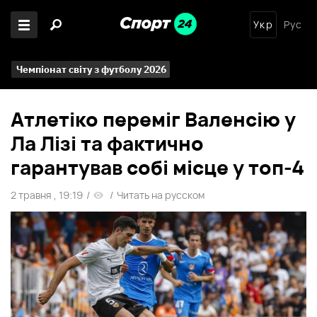
Укр
Рус
Чемпіонат світу з футболу 2026
Атлетіко переміг Валенсію у
Ла Лізі та фактично
гарантував собі місце у топ-4
2 травня , 19:19
/
/
Читать на русском