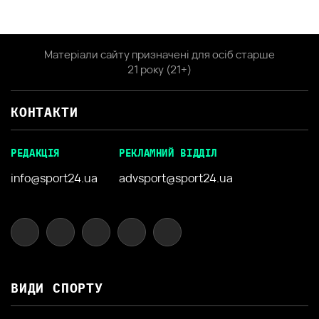
Матеріали сайту призначені для осіб старше
21 року (21+)
КОНТАКТИ
РЕДАКЦІЯ
РЕКЛАМНИЙ ВІДДІЛ
info@sport24.ua
advsport@sport24.ua
ВИДИ СПОРТУ