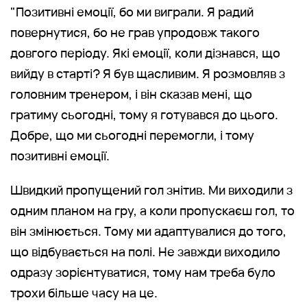
"Позитивні емоції, бо ми виграли. Я радий
повернутися, бо не грав упродовж такого
довгого періоду. Які емоції, коли дізнався, що
вийду в старті? Я був щасливим. Я розмовляв з
головним тренером, і він сказав мені, що
гратиму сьогодні, тому я готувався до цього.
Добре, що ми сьогодні перемогли, і тому
позитивні емоції.
Швидкий пропущений гол знітив. Ми виходили з
одним планом на гру, а коли пропускаєш гол, то
він змінюється. Тому ми адаптувалися до того,
що відбувається на полі. Не завжди виходило
одразу зорієнтуватися, тому нам треба було
трохи більше часу на це.