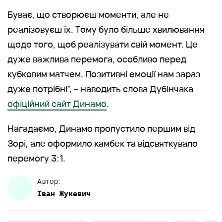
Буває, що створюєш моменти, але не
реалізовуєш їх. Тому було більше хвилювання
щодо того, щоб реалізувати свій момент. Це
дуже важлива перемога, особливо перед
кубковим матчем. Позитивні емоції нам зараз
дуже потрібні", – наводить слова Дубінчака
офіційний сайт Динамо
.
Нагадаємо, Динамо пропустило першим від
Зорі, але оформило камбек та відсвяткувало
перемогу 3:1.
Автор:
Іван
Жукевич