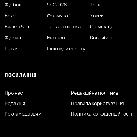
Футбол
ЧС 2026
Теніс
Бокс
Формула 1
Хокей
Баскетбол
Легка атлетика
Олімпіада
Футзал
Біатлон
Волейбол
Шахи
Інші види спорту
ПОСИЛАННЯ
Про нас
Редакційна політика
Редакція
Правила користування
Рекламодавцям
Політика конфіденційності