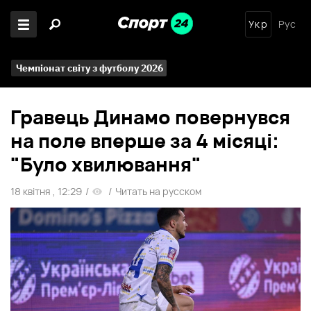
Укр
Рус
Чемпіонат світу з футболу 2026
Гравець Динамо повернувся
на поле вперше за 4 місяці:
"Було хвилювання"
18 квітня , 12:29
/
/
Читать на русском